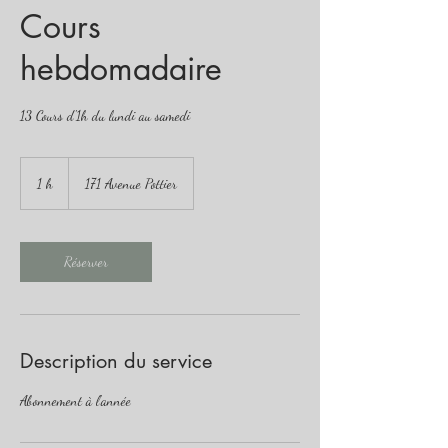
Cours
hebdomadaire
13 Cours d'1h du lundi au samedi
1 h
1
171 Avenue Pottier
Réserver
Description du service